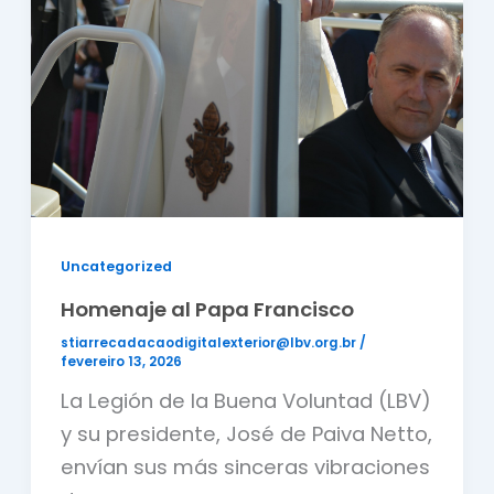
Uncategorized
Homenaje al Papa Francisco
stiarrecadacaodigitalexterior@lbv.org.br
/
fevereiro 13, 2026
La Legión de la Buena Voluntad (LBV)
y su presidente, José de Paiva Netto,
envían sus más sinceras vibraciones