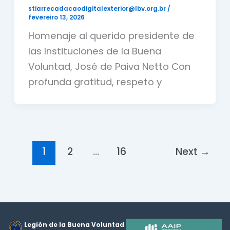
stiarrecadacaodigitalexterior@lbv.org.br
/
fevereiro 13, 2026
Homenaje al querido presidente de
las Instituciones de la Buena
Voluntad, José de Paiva Netto Con
profunda gratitud, respeto y
1
2
…
16
Next
→
Legión de la Buena Voluntad