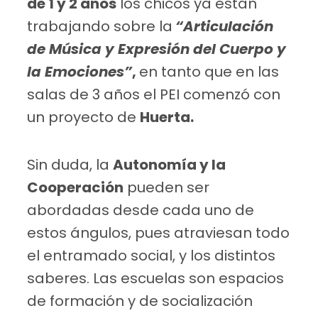
de 1 y 2 años
los chicos ya están
trabajando sobre la
“Articulación
de Música y Expresión del Cuerpo y
la Emociones”
,
en tanto que en las
salas de 3 años el PEI comenzó con
un proyecto de
Huerta.
Sin duda, la
Autonomía y la
Cooperación
pueden ser
abordadas desde cada uno de
estos ángulos, pues atraviesan todo
el entramado social, y los distintos
saberes. Las escuelas son espacios
de formación y de socialización