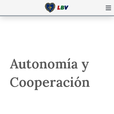
Ir
para
o
conteúdo
Autonomía y
Cooperación