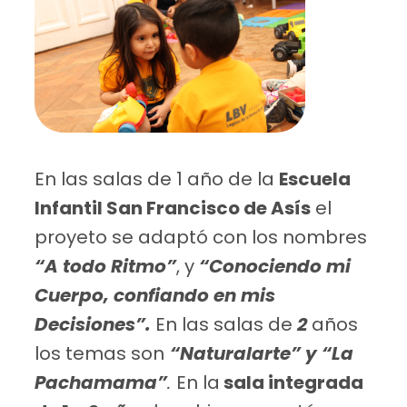
En las salas de 1 año de la
Escuela
Infantil San Francisco de Asís
el
proyeto se adaptó con los nombres
“A todo Ritmo”
, y
“Conociendo mi
Cuerpo, confiando en mis
Decisiones”.
En las salas de
2
años
los temas son
“Naturalarte” y “La
Pachamama”
.
En la
sala integrada