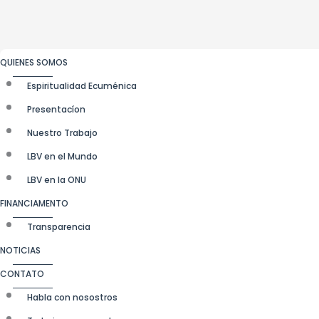
QUIENES SOMOS
Espiritualidad Ecuménica
Presentacíon
Nuestro Trabajo
LBV en el Mundo
LBV en la ONU
FINANCIAMENTO
Transparencia
NOTICIAS
CONTATO
Habla con nosostros