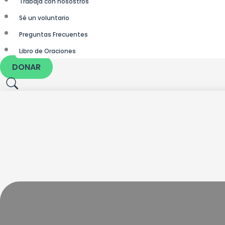
Trabaja con nosostros
Sé un voluntario
Preguntas Frecuentes
Libro de Oraciones
DONAR