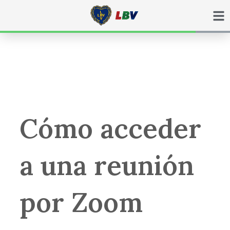
Ir
para
o
conteúdo
Cómo acceder
a una reunión
por Zoom