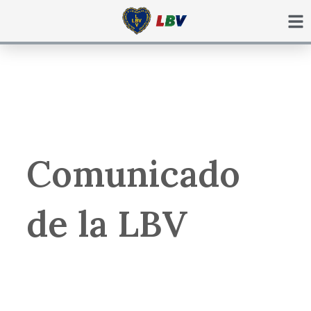
Ir
para
o
conteúdo
Comunicado
de la LBV