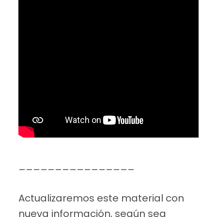
________________
Actualizaremos este material con
nueva información, según sea