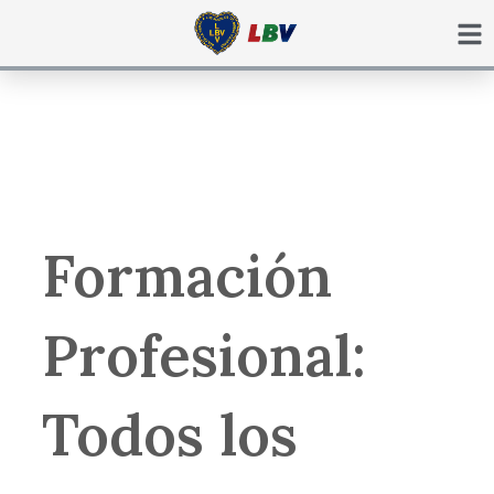
Ir
para
o
conteúdo
Formación
Profesional:
Todos los