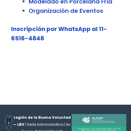
Modelado en Porcelana Fría
Organización de Eventos
Inscripción por WhatsApp al 11-
6516-4848
Legión de la Buena Voluntad
— LBV
| Sede Administrativa | Av.