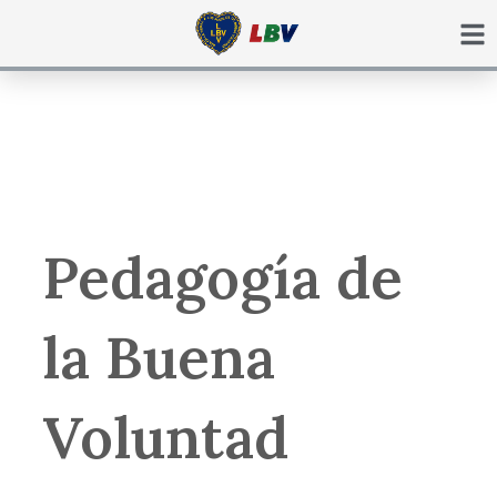
Ir
para
o
conteúdo
Pedagogía de
la Buena
Voluntad