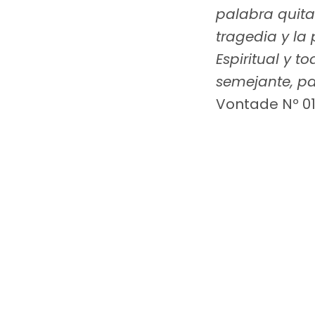
palabra quita
tragedia y la 
Espiritual y t
semejante, pa
Vontade Nº 01