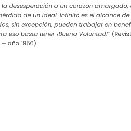
 la desesperación a un corazón amargado, 
pérdida de un ideal. Infinito es el alcance de
odos, sin excepción, pueden trabajar en benef
ra eso basta tener ¡Buena Voluntad!”
(Revis
 – año 1956).