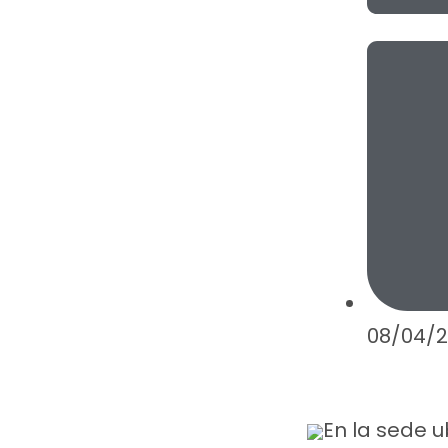
08/04/2
En la sede u