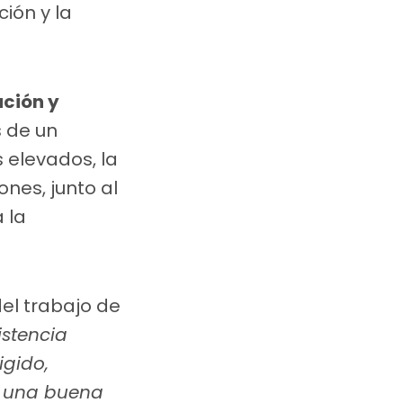
ción y la
ción y
s de un
 elevados, la
ones, junto al
 la
el trabajo de
istencia
igido,
es una buena