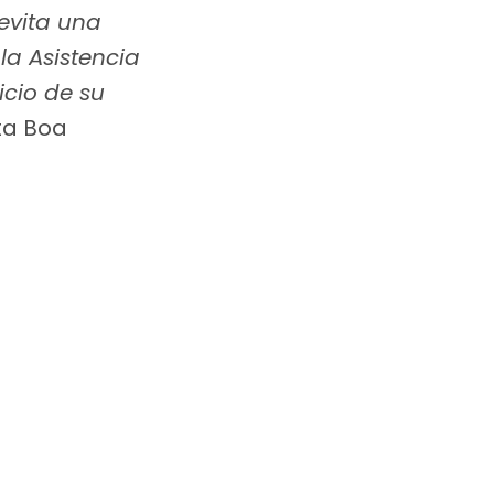
evita una
 la Asistencia
icio de su
ta Boa