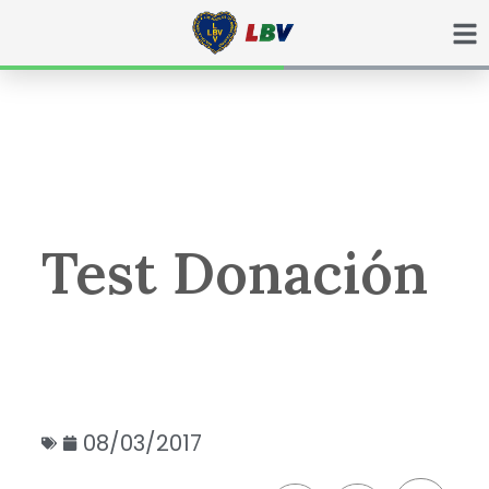
Ir
para
o
conteúdo
Test Donación
08/03/2017