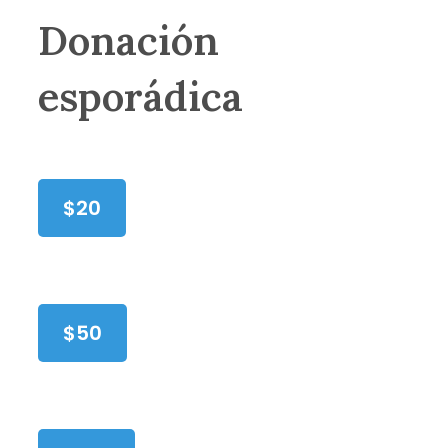
Donación
esporádica
$20
$50